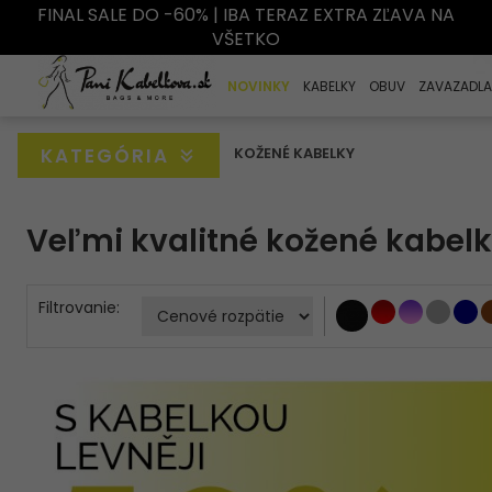
FINAL SALE DO -60% | IBA TERAZ EXTRA ZĽAVA NA
VŠETKO
NOVINKY
KABELKY
OBUV
ZAVAZADLA
KATEGÓRIA
KOŽENÉ KABELKY
Veľmi kvalitné kožené kabelk
Filtrovanie: