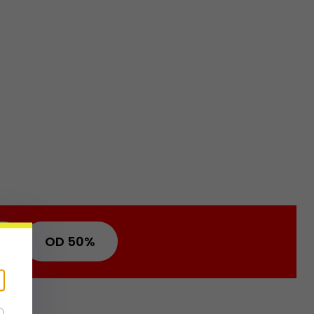
OD 50%