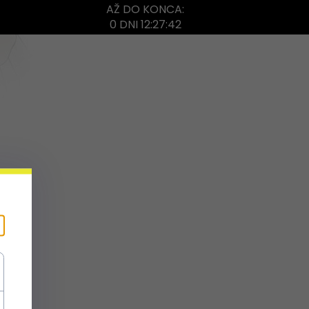
AŽ DO KONCA:
0 DNI 12:27:42