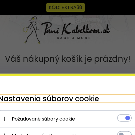
KÓD: EXTRA38
Váš nákupný košík je prázdny!
Nastavenia súborov cookie
Požadované súbory cookie