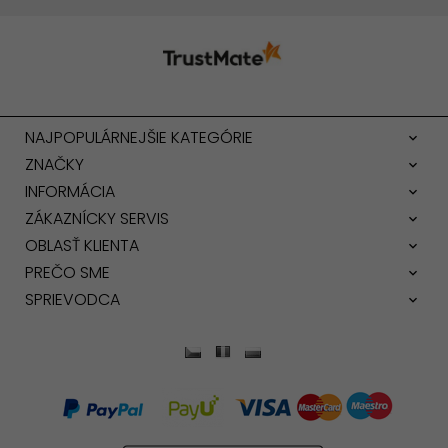
jedným z nich, objednajte si ten svoj ešte dnes.
NAJPOPULÁRNEJŠIE KATEGÓRIE
ZNAČKY
INFORMÁCIA
ZÁKAZNÍCKY SERVIS
OBLASŤ KLIENTA
PREČO SME
SPRIEVODCA