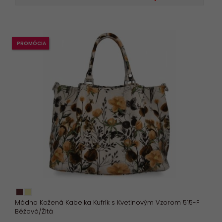
PROMÓCIA
Módna Kožená Kabelka Kufrík s Kvetinovým Vzorom 515-F
Béžová/Žltá