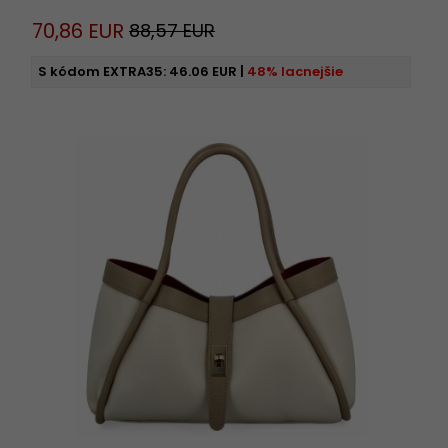
70,
86
EUR
88,57 EUR
S kódom EXTRA35:
46.06 EUR
|
48% lacnejšie