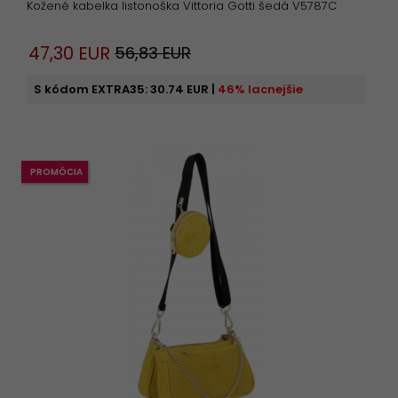
Kožené kabelka listonoška Vittoria Gotti šedá V5787C
47,
30
EUR
56,83 EUR
S kódom EXTRA35:
30.74 EUR
|
46% lacnejšie
PROMÓCIA