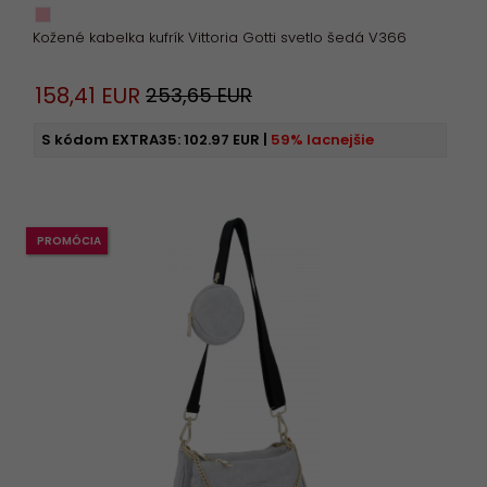
Kožené kabelka kufrík Vittoria Gotti svetlo šedá V366
158,
41
EUR
253,65 EUR
S kódom EXTRA35:
102.97 EUR
|
59% lacnejšie
PROMÓCIA