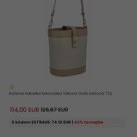
Kožené kabelka listonoška Vittoria Gotti béžová 732
114,
00
EUR
126,67 EUR
S kódom EXTRA35:
74.10 EUR
|
42% lacnejšie