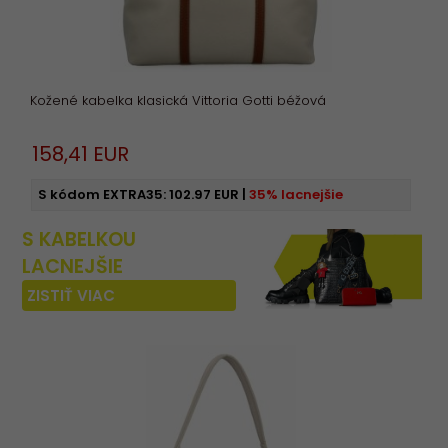
Kožené kabelka klasická Vittoria Gotti béžová
158,
41
EUR
S kódom EXTRA35:
102.97 EUR
|
35% lacnejšie
S KABELKOU
LACNEJŠIE
ZISTIŤ VIAC