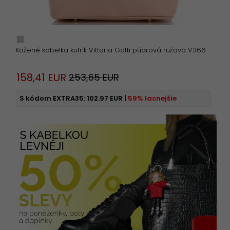
Kožené kabelka kufrík Vittoria Gotti púdrová ružová V366
158,
41
EUR
253,65 EUR
S kódom EXTRA35:
102.97 EUR
|
59% lacnejšie