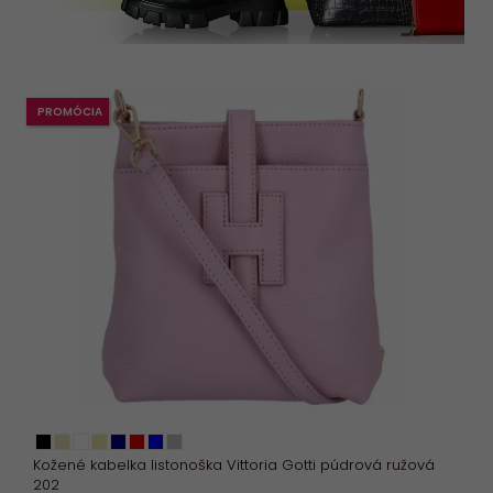
PROMÓCIA
Kožené kabelka listonoška Vittoria Gotti púdrová ružová
202