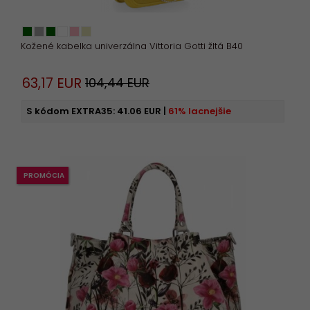
Kožené kabelka univerzálna Vittoria Gotti žltá B40
63,
17
EUR
104,44 EUR
S kódom EXTRA35:
41.06 EUR
|
61% lacnejšie
PROMÓCIA