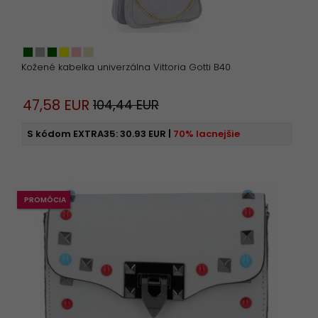
Kožené kabelka univerzálna Vittoria Gotti B40
47,
58
EUR
104,44 EUR
S kódom EXTRA35:
30.93 EUR
|
70% lacnejšie
PROMÓCIA