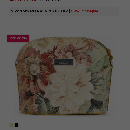
S kódom EXTRA35:
26.62 EUR
|
58% lacnejšie
PROMÓCIA