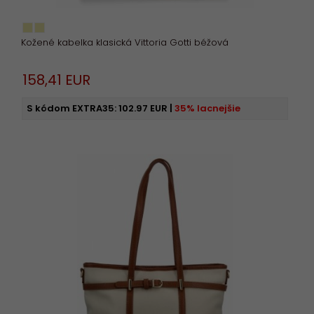
Kožené kabelka klasická Vittoria Gotti béžová
158,
41
EUR
S kódom EXTRA35:
102.97 EUR
|
35% lacnejšie