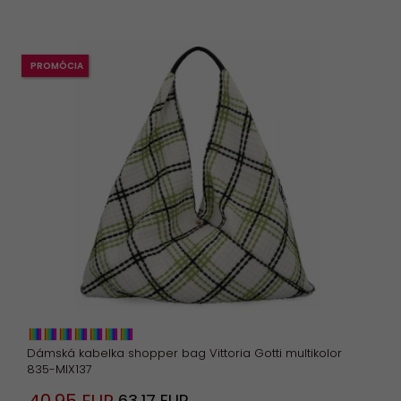
PROMÓCIA
Dámská kabelka shopper bag Vittoria Gotti multikolor
835-MIX137
63,17 EUR