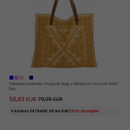
Talianska Kabelka Shopper Bag v Módnych Vzoroch 5887
Žltá
56,
83
EUR
79,05 EUR
S kódom EXTRA35:
36.94 EUR
|
53% lacnejšie