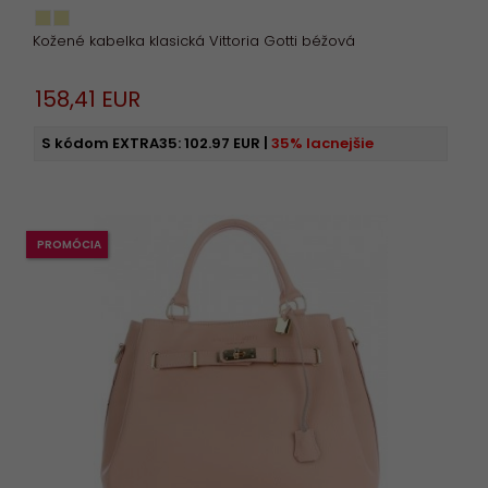
Kožené kabelka klasická Vittoria Gotti béžová
158,
41
EUR
S kódom EXTRA35:
102.97 EUR
|
35% lacnejšie
PROMÓCIA