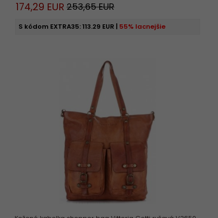
174,
29
EUR
253,65 EUR
S kódom EXTRA35:
113.29 EUR
|
55% lacnejšie