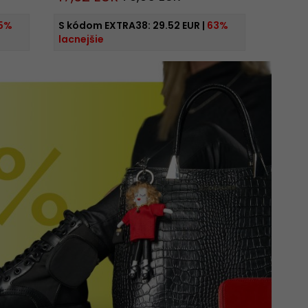
5%
S kódom EXTRA38:
29.52 EUR
|
63%
lacnejšie