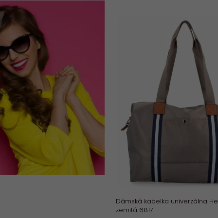
Dámská kabelka univerzálna H
zemitá 6817