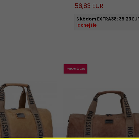
56,
83
EUR
S kódom EXTRA38:
35.23 EU
lacnejšie
PROMÓCIA