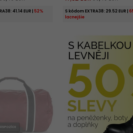
RA38:
41.14 EUR
|
52%
S kódom EXTRA38:
29.52 EUR
|
6
lacnejšie
DISPOZÍCII