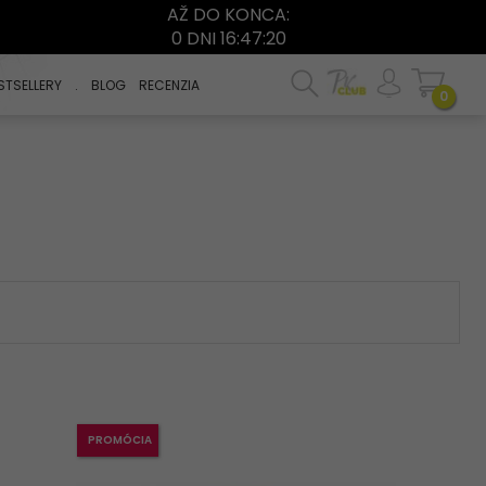
AŽ DO KONCA:
0 DNI 16:47:18
STSELLERY
.
BLOG
RECENZIA
0
PROMÓCIA