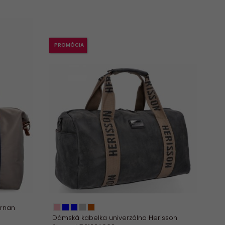
PROMÓCIA
ernan
Dámská kabelka univerzálna Herisson