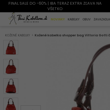
FINAL SALE DO -60% | IBA TERAZ EXTRA ZĽAVA NA
VŠETKO
NOVINKY
KABELKY
OBUV
ZAVAZADLA
KOŽENÉ KABELKY
Kožené kabelka shopper bag Vittoria Gotti