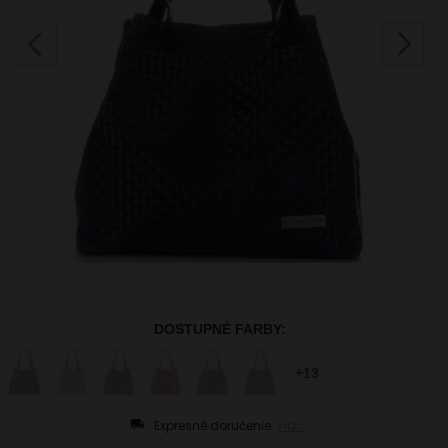
Expresné doručenie
viac