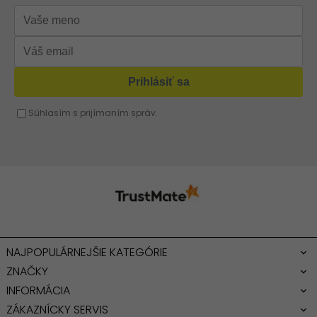
Strieborná kabelka
Červená kabelka
Žltá kabelka
Fuchsiová kabelka
NAJPOPULÁRNEJŠIE KATEGÓRIE
ZNAČKY
INFORMÁCIA
ZÁKAZNÍCKY SERVIS