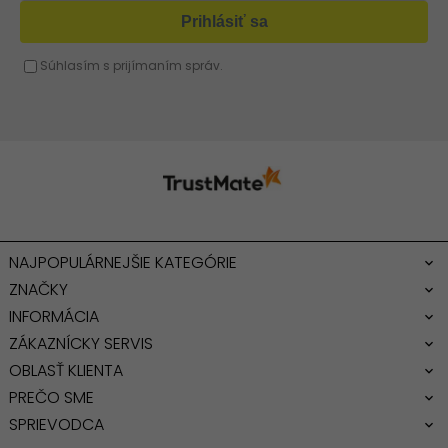
Žltá kabelka
Fuchsiová kabelka
NAJPOPULÁRNEJŠIE KATEGÓRIE
ZNAČKY
INFORMÁCIA
ZÁKAZNÍCKY SERVIS
OBLASŤ KLIENTA
PREČO SME
SPRIEVODCA