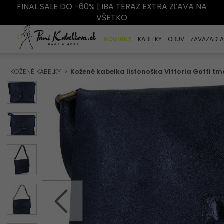
FINAL SALE DO -60% | IBA TERAZ EXTRA ZĽAVA NA
VŠETKO
NOVINKY
KABELKY
OBUV
ZAVAZADLA
KOŽENÉ KABELKY
Kožené kabelka listonoška Vittoria Gotti 