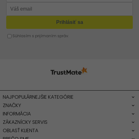
Červená kabelka
Žltá kabelka
Fuchsiová kabelka
NAJPOPULÁRNEJŠIE KATEGÓRIE
ZNAČKY
INFORMÁCIA
ZÁKAZNÍCKY SERVIS
OBLASŤ KLIENTA
PREČO SME