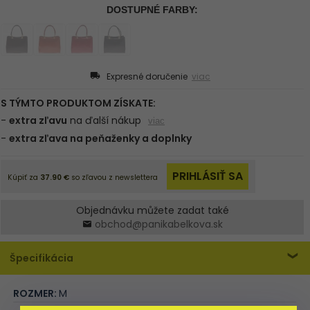
Expresné doručenie
viac
Objednávku můžete zadat také
obchod@panikabelkova.sk
Špecifikácia
ROZMER:
M