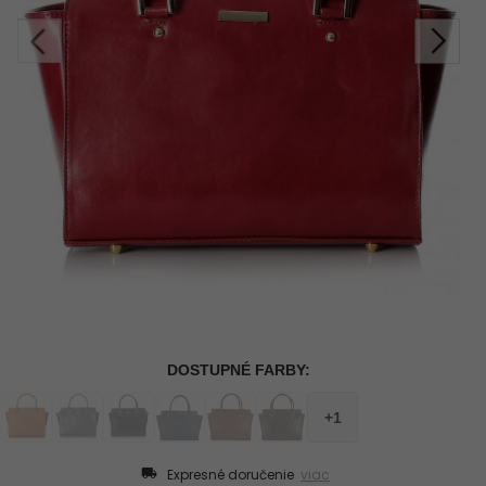
Expresné doručenie
viac