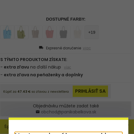
Expresné doručenie
viac
Objednávku můžete zadat také
obchod@panikabelkova.sk
Špecifikácia