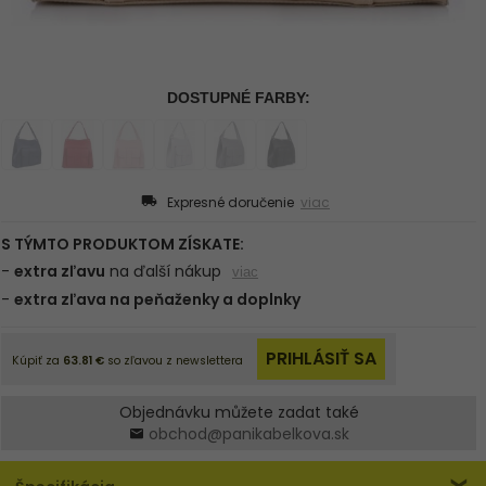
Expresné doručenie
viac
Objednávku můžete zadat také
obchod@panikabelkova.sk