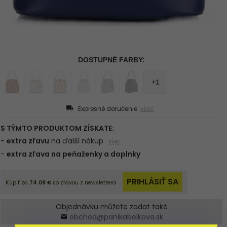
Expresné doručenie
viac
Objednávku můžete zadat také
obchod@panikabelkova.sk