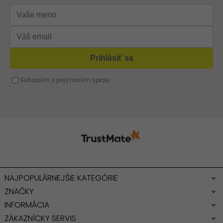
Strieborná kabelka
Červená kabelka
Žltá kabelka
Fuchsiová kabelka
NAJPOPULÁRNEJŠIE KATEGÓRIE
ZNAČKY
INFORMÁCIA
ZÁKAZNÍCKY SERVIS