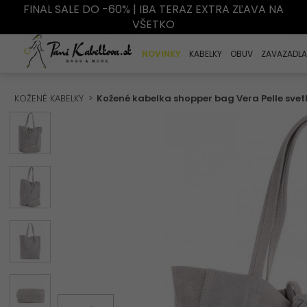
FINAL SALE DO -60% | IBA TERAZ EXTRA ZĽAVA NA
VŠETKO
NOVINKY
KABELKY
OBUV
ZAVAZADLA
KOŽENÉ KABELKY
Kožené kabelka shopper bag Vera Pelle svet