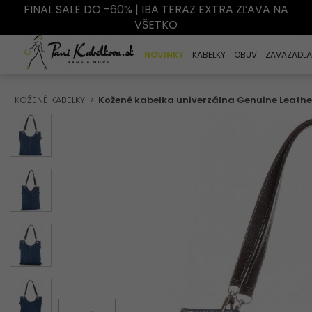
FINAL SALE DO -60% | IBA TERAZ EXTRA ZĽAVA NA
VŠETKO
NOVINKY
KABELKY
OBUV
ZAVAZADLA
KOŽENÉ KABELKY
Kožené kabelka univerzálna Genuine Leather