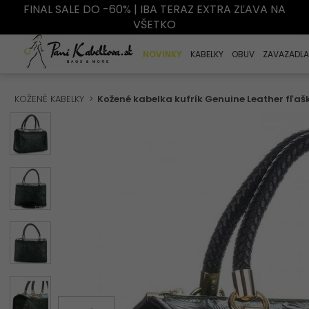
FINAL SALE DO -60% | IBA TERAZ EXTRA ZĽAVA NA
VŠETKO
NOVINKY
KABELKY
OBUV
ZAVAZADLA
KOŽENÉ KABELKY
Kožené kabelka kufrík Genuine Leather fľaš