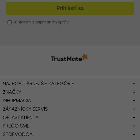
Žltá kabelka
Fuchsiová kabelka
NAJPOPULÁRNEJŠIE KATEGÓRIE
ZNAČKY
INFORMÁCIA
ZÁKAZNÍCKY SERVIS
OBLASŤ KLIENTA
PREČO SME
SPRIEVODCA