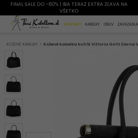
FINAL SALE DO -60% | IBA TERAZ EXTRA ZĽAVA NA
VŠETKO
NOVINKY
KABELKY
OBUV
ZAVAZADLA
KOŽENÉ KABELKY
Kožené kabelka kufrík Vittoria Gotti čierna 