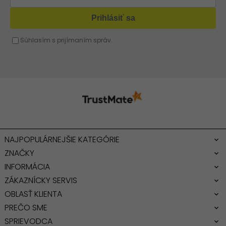
Žltá kabelka
Fuchsiová kabelka
NAJPOPULÁRNEJŠIE KATEGÓRIE
ZNAČKY
INFORMÁCIA
ZÁKAZNÍCKY SERVIS
OBLASŤ KLIENTA
PREČO SME
SPRIEVODCA