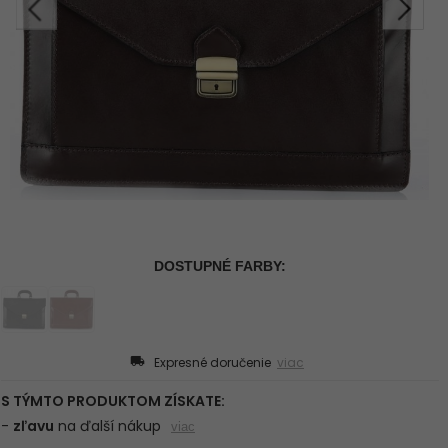
Expresné doručenie
viac