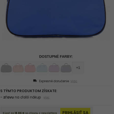
Expresné doručenie
viac