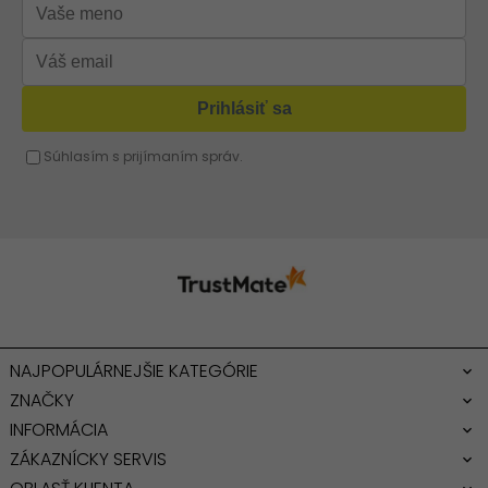
Strieborná kabelka
Červená kabelka
Žltá kabelka
Fuchsiová kabelka
NAJPOPULÁRNEJŠIE KATEGÓRIE
ZNAČKY
INFORMÁCIA
ZÁKAZNÍCKY SERVIS