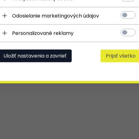
Odosielanie marketingových údajov
Personalizované reklamy
Uložiť nastavenia a zavrieť
Prijať všetko