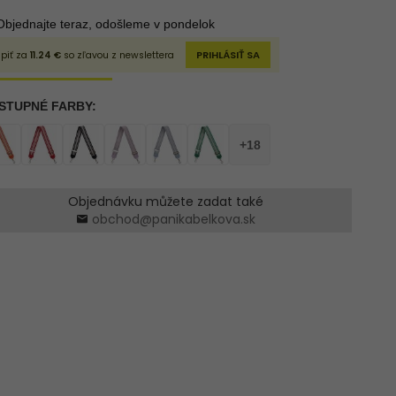
Objednávku můžete zadat také
obchod@panikabelkova.sk