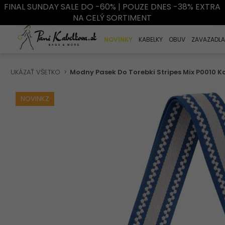
FINAL SUNDAY SALE DO -60% | POUZE DNES -38% EXTRA
NA CELÝ SORTIMENT
NOVINKY
KABELKY
OBUV
ZAVAZADLA
UKÁZAŤ VŠETKO
Modny Pasek Do Torebki Stripes Mix P0010 
NOVINKZ