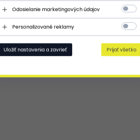
Odosielanie marketingových údajov
Personalizované reklamy
Uložiť nastavenia a zavrieť
Prijať všetko