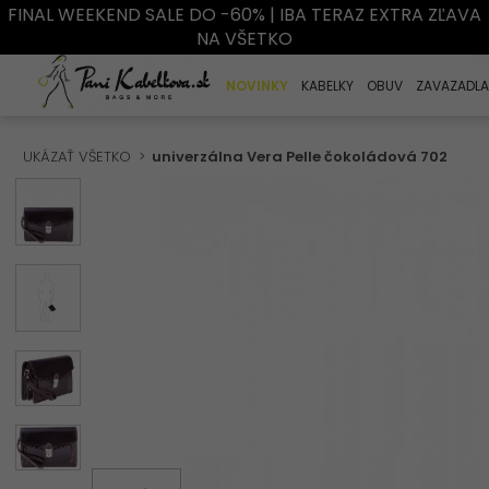
FINAL WEEKEND SALE DO -60% | IBA TERAZ EXTRA ZĽAVA
NA VŠETKO
NOVINKY
KABELKY
OBUV
ZAVAZADLA
UKÁZAŤ VŠETKO
univerzálna Vera Pelle čokoládová 702