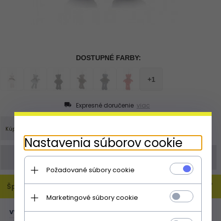
Expresné doručenie
viac
Nastavenia súborov cookie
Objednávku můžete zadat také
obchod@panikabelkova.sk
Požadované súbory cookie
Špecifikácia
Marketingové súbory cookie
výška (cm):
20