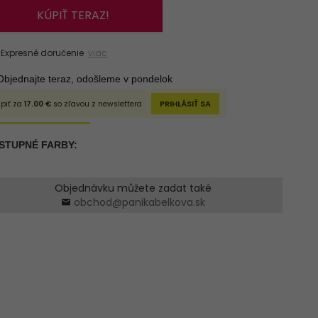
KÚPIŤ TERAZ!
xpresné doručenie
viac
Objednávku můžete zadat také
obchod@panikabelkova.sk