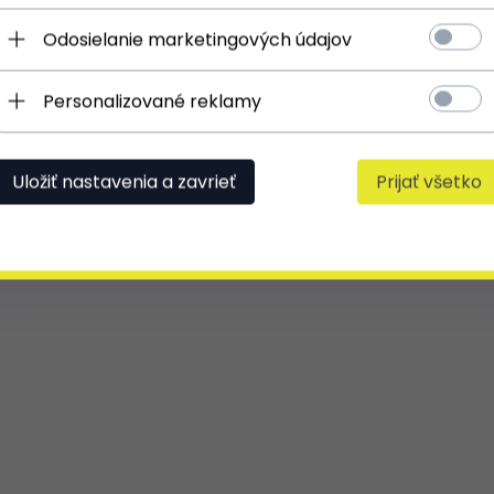
Odosielanie marketingových údajov
Personalizované reklamy
Uložiť nastavenia a zavrieť
Prijať všetko