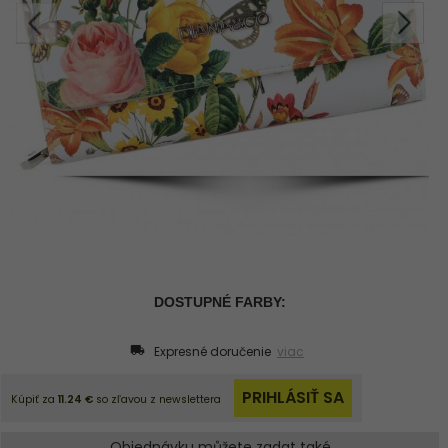
Expresné doručenie
viac
Objednávku můžete zadat také