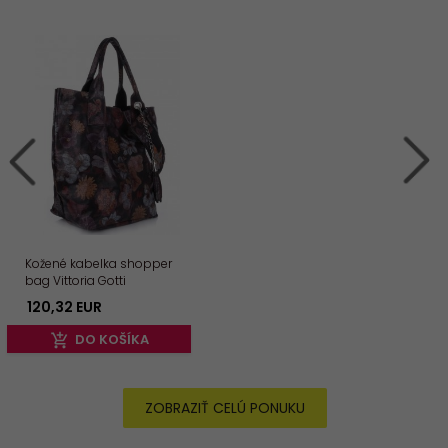
Kožené kabelka shopper
bag Vittoria Gotti
multikolor 8298
120,
32
EUR
DO KOŠÍKA
ZOBRAZIŤ CELÚ PONUKU