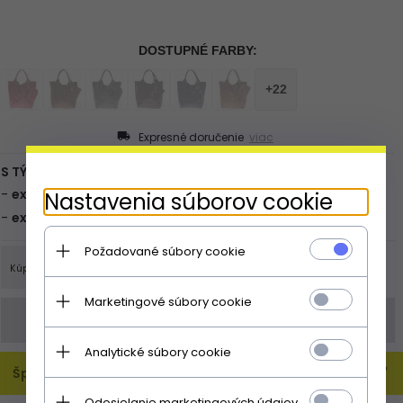
Expresné doručenie
viac
Nastavenia súborov cookie
Požadované súbory cookie
Marketingové súbory cookie
Objednávku můžete zadat také
obchod@panikabelkova.sk
Analytické súbory cookie
Špecifikácia
Odosielanie marketingových údajov